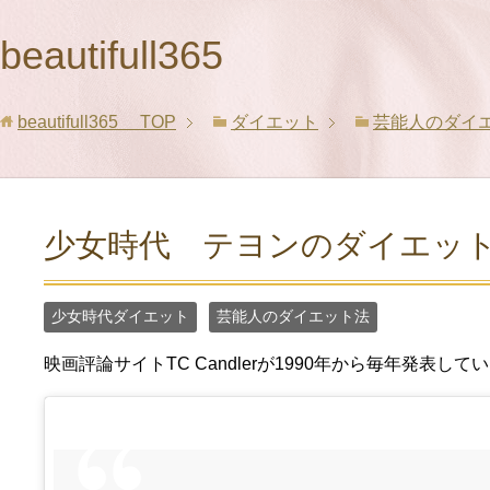
beautifull365
beautifull365
TOP
ダイエット
芸能人のダイ
少女時代 テヨンのダイエッ
少女時代ダイエット
芸能人のダイエット法
映画評論サイトTC Candlerが1990年から毎年発表して