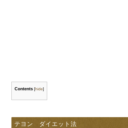
Contents
[
hide
]
テヨン ダイエット法