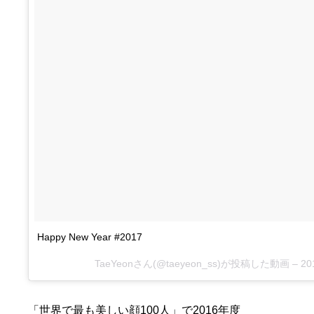
Happy New Year #2017
TaeYeonさん(@taeyeon_ss)が投稿した動画 –
20
「世界で最も美しい顔100人」で2016年度