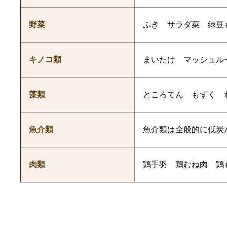
野菜
ふき サラダ菜 緑豆
キノコ類
まいたけ マッシュル
藻類
ところてん もずく 
魚介類
魚介類は全般的に低炭
肉類
鶏手羽 鶏むね肉 鶏